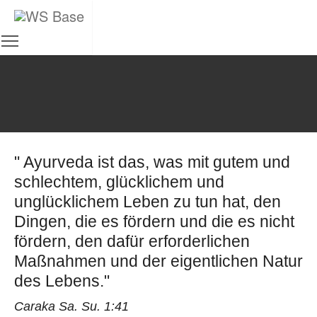
Toggle main menu visibility
Zum Hauptinhalt springen
U R S A C H E N - D I A G N O S E
" Ayurveda ist das, was mit gutem und
schlechtem, glücklichem und
unglücklichem Leben zu tun hat, den
Dingen, die es fördern und die es nicht
fördern, den dafür erforderlichen
Maßnahmen und der eigentlichen Natur
des Lebens."
Caraka Sa. Su. 1:41