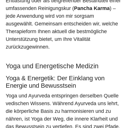
Entlastung oder als tiefgreifender Bestandteil einer
umfassenden Reinigungskur (
Pancha Karma
) –
jede Anwendung wird von mir sorgsam
ausgewählt. Gemeinsam entscheiden wir, welche
Therapieform Ihnen aktuell die bestmögliche
Unterstützung bietet, um Ihre Vitalität
zurückzugewinnen.
Yoga und Energetische Medizin
Yoga & Energetik: Der Einklang von
Energie und Bewusstsein
Yoga und Ayurveda entspringen derselben Quelle
vedischen Wissens. Während Ayurveda uns lehrt,
die körperliche Basis zu harmonisieren und zu
nähren, ist Yoga der Weg, die innere Klarheit und
das Bewusstsein zu vertiefen. Es sind zwei Pfade,